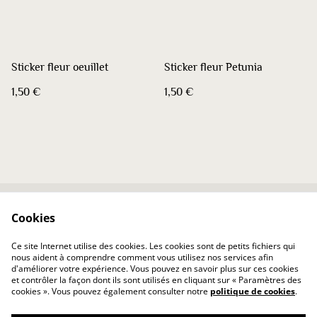
Sticker fleur oeuillet
Sticker fleur Petunia
1,50 €
1,50 €
Cookies
Contactez-nous
Conditions
Politique de
Politique de cookies
Ce site Internet utilise des cookies. Les cookies sont de petits fichiers qui
confidentialité
nous aident à comprendre comment vous utilisez nos services afin
d'améliorer votre expérience. Vous pouvez en savoir plus sur ces cookies
et contrôler la façon dont ils sont utilisés en cliquant sur « Paramètres des
cookies ». Vous pouvez également consulter notre
politique de cookies
.