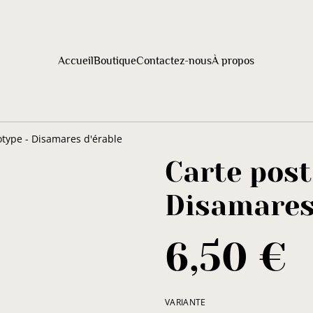
Accueil
Boutique
Contactez-nous
À propos
type - Disamares d'érable
Carte pos
Disamares
6,50 €
VARIANTE