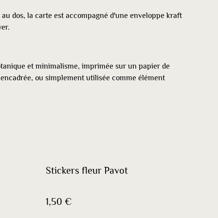
é au dos, la carte est accompagné d'une enveloppe kraft
yer.
otanique et minimalisme, imprimée sur un papier de
e, encadrée, ou simplement utilisée comme élément
Stickers fleur Pavot
1,50 €