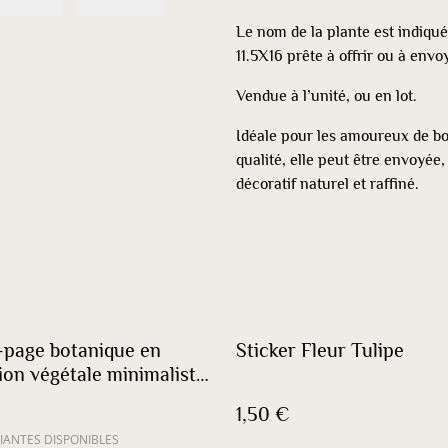
Le nom de la plante est indiqu
11.5X16 prête à offrir ou à envo
Vendue à l’unité, ou en lot.
Idéale pour les amoureux de b
qualité, elle peut être envoyé
décoratif naturel et raffiné.
page botanique en
Sticker Fleur Tulipe
ion végétale minimaliste
es
1,50 €
IANTES DISPONIBLES