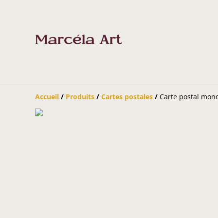
Accueil
/
Produits
/
Cartes postales
/
Carte postal mono