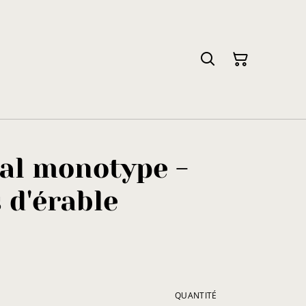
tal monotype -
 d'érable
QUANTITÉ