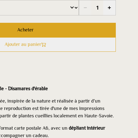
Acheter
Ajouter au panier
le - Disamares d'érable
e, inspirée de la nature et réalisée à partir d’un
te reproduction est tirée d'une de mes impressions
 partir de plantes cueillies localement en Haute-Savoie.
format carte postale A6, avec un
dépliant intérieur
accompagner un cadeau.