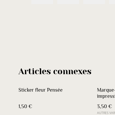
Articles connexes
Sticker fleur Pensée
Marque-
impress
- Samar
1,50 €
3,50 €
AUTRES VAR