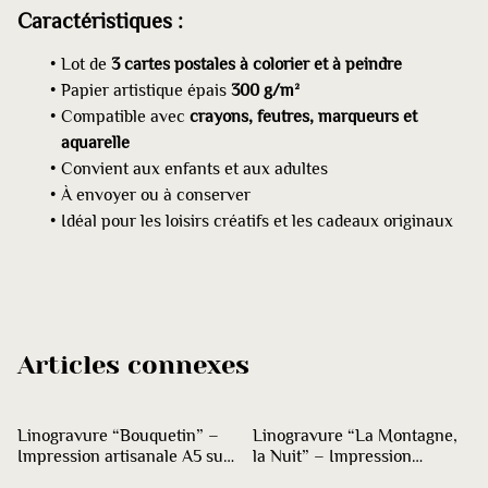
Caractéristiques :
Lot de
3 cartes postales à colorier et à peindre
Papier artistique épais
300 g/m²
Compatible avec
crayons, feutres, marqueurs et
aquarelle
Convient aux enfants et aux adultes
À envoyer ou à conserver
Idéal pour les loisirs créatifs et les cadeaux originaux
Articles connexes
Linogravure “Bouquetin” –
Linogravure “La Montagne,
Impression artisanale A5 sur
la Nuit” – Impression
papier blanc 200g
artisanale A4 à l’encre noire