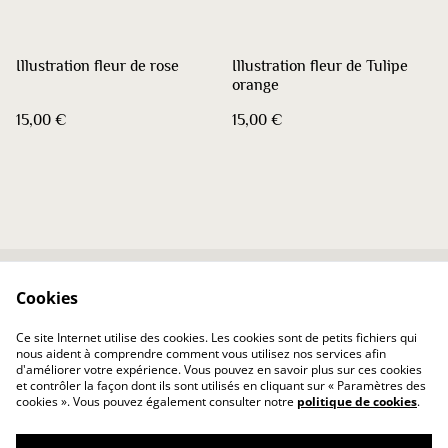
Illustration fleur de rose
Illustration fleur de Tulipe
orange
15,00 €
15,00 €
Cookies
Contactez-nous
Conditions
Politique de
Politique de cookies
Ce site Internet utilise des cookies. Les cookies sont de petits fichiers qui
confidentialité
nous aident à comprendre comment vous utilisez nos services afin
d'améliorer votre expérience. Vous pouvez en savoir plus sur ces cookies
et contrôler la façon dont ils sont utilisés en cliquant sur « Paramètres des
cookies ». Vous pouvez également consulter notre
politique de cookies
.