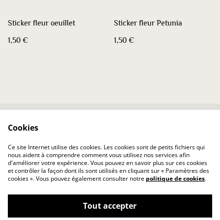
Sticker fleur oeuillet
Sticker fleur Petunia
1,50 €
1,50 €
Cookies
Contactez-nous
Conditions
Politique de
Politique de cookies
Ce site Internet utilise des cookies. Les cookies sont de petits fichiers qui
confidentialité
nous aident à comprendre comment vous utilisez nos services afin
d'améliorer votre expérience. Vous pouvez en savoir plus sur ces cookies
et contrôler la façon dont ils sont utilisés en cliquant sur « Paramètres des
cookies ». Vous pouvez également consulter notre
politique de cookies
.
Tout accepter