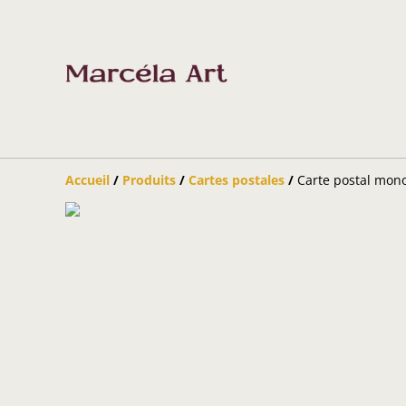
Accueil
/
Produits
/
Cartes postales
/
Carte postal monot