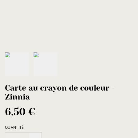
Carte au crayon de couleur -
Zinnia
6,50 €
QUANTITÉ