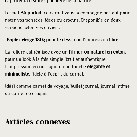
capturer la beauté éphémère de la nature.
Format
A6 pocket
, ce carnet vous accompagne partout pour
noter vos pensées, idées ou croquis. Disponible en deux
versions selon vos envies :
-
Papier vierge 180g
pour le dessin ou l’expression libre
La reliure est réalisée avec un
fil marron naturel en coton
,
pour un look à la fois simple, brut et authentique.
L’impression en noir ajoute une touche
élégante et
minimaliste
, fidèle à l’esprit du carnet.
Idéal comme carnet de voyage, bullet journal, journal intime
ou carnet de croquis.
Articles connexes