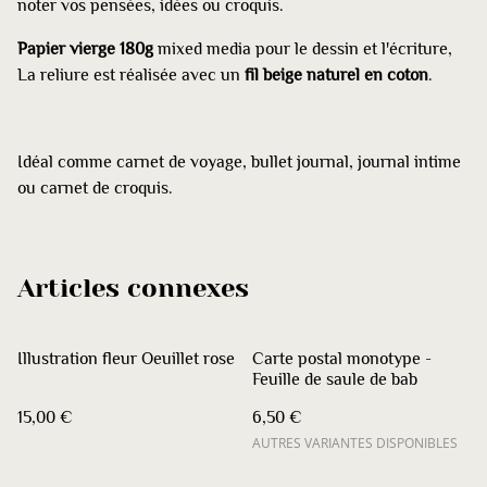
noter vos pensées, idées ou croquis.
Papier vierge 180g
mixed media pour le dessin et l'écriture,
La reliure est réalisée avec un
fil beige naturel en coton
.
Idéal comme carnet de voyage, bullet journal, journal intime
ou carnet de croquis.
Articles connexes
Illustration fleur Oeuillet rose
Carte postal monotype -
Feuille de saule de bab
15,00 €
6,50 €
AUTRES VARIANTES DISPONIBLES